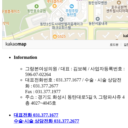
로드뷰
길
Information
그랑본여성의원 / 대표 : 김보혜 / 사업자등록번호 :
596-07-02264
대표전화번호 : 031.377.1677 / 수술 · 시술 상담전
화 : 031.377.2677
Fax : 031.377.1977
주소 : 경기도 화성시 동탄대로5길 9, 그랑파사쥬 4
층 4027~4045호
대표전화 031.377.1677
수술·시술 상담전화 031.377.2677